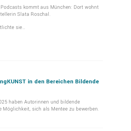
s Podcasts kommt aus München: Dort wohnt
tellerin Slata Roschal.
tlichte sie…
gKUNST in den Bereichen Bildende
025 haben Autorinnen und bildende
e Möglichkeit, sich als Mentee zu bewerben.