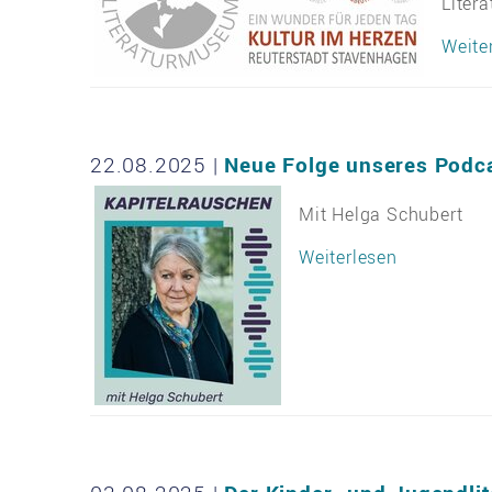
Liter
Weite
22.08.2025
|
Neue Folge unseres Podca
Mit Helga Schubert
Weiterlesen