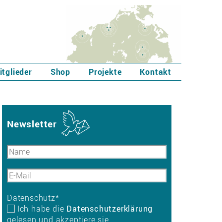
itglieder
Shop
Projekte
Kontakt
Newsletter
Datenschutz
*
Ich habe die
Datenschutzerklärung
gelesen und akzeptiere sie.