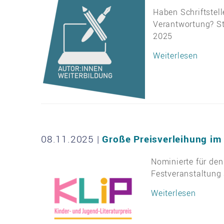
Haben Schriftstell
Verantwortung? S
2025
Weiterlesen
08.11.2025
|
Große Preisverleihung im
Nominierte für de
Festveranstaltung
Weiterlesen