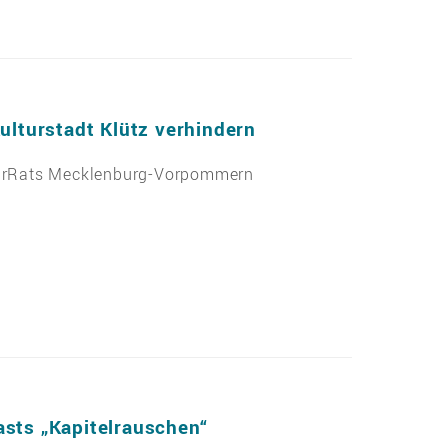
ulturstadt Klütz verhindern
turRats Mecklenburg-Vorpommern
sts „Kapitelrauschen“