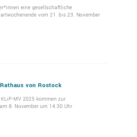
er*innen eine gesellschaftliche
tartwochenende vom 21. bis 23. November
 Rathaus von Rostock
n KLiP-MV 2025 kommen zur
 am 8. November um 14.30 Uhr