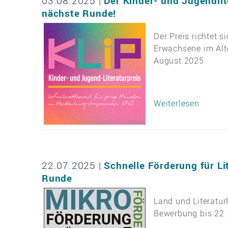
03.08.2025
|
Der Kinder- und Jugendlit
nächste Runde!
Der Preis richtet 
Erwachsene im Alte
August 2025
Weiterlesen
22.07.2025
|
Schnelle Förderung für Li
Runde
Land und Literatur
Bewerbung bis 22. 