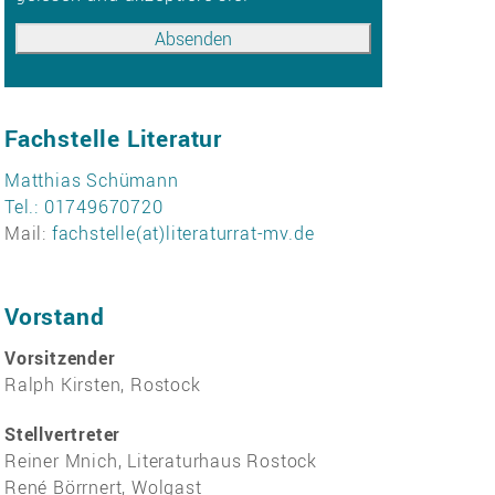
Fachstelle Literatur
Matthias Schümann
Tel.: 01749670720
Mail:
fachstelle(at)literaturrat-mv.de
Vorstand
Vorsitzender
Ralph Kirsten, Rostock
Stellvertreter
Reiner Mnich, Literaturhaus Rostock
René Börrnert, Wolgast