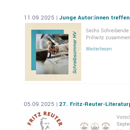
11.09.2025
|
Junge Autor:innen treffe
Sechs Schreibende 
Prillwitz zusammen 
Weiterlesen
05.09.2025
|
27. Fritz-Reuter-Literatu
Vorsc
Septe