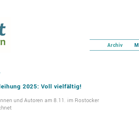
Archiv
M
e
eihung 2025: Voll vielfältig!
rinnen und Autoren am 8.11. im Rostocker
chnet