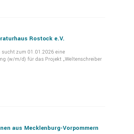
eraturhaus Rostock e.V.
s sucht zum 01.01.2026 eine
tung (w/m/d) für das Projekt „Weltenschreiber
:innen aus Mecklenburg-Vorpommern