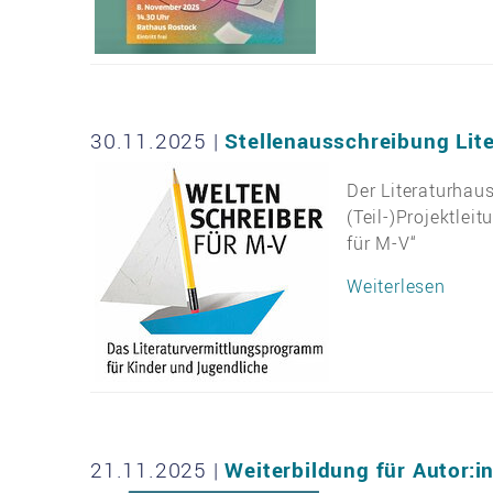
30.11.2025
|
Stellenausschreibung Lit
Der Literaturhau
(Teil-)Projektlei
für M-V“
Weiterlesen
21.11.2025
|
Weiterbildung für Autor