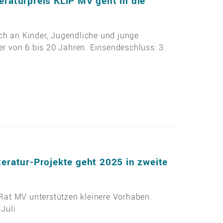
eraturpreis KLiP MV geht in die
sich an Kinder, Jugendliche und junge
r von 6 bis 20 Jahren. Einsendeschluss: 3.
teratur-Projekte geht 2025 in zweite
Rat MV unterstützen kleinere Vorhaben.
Juli