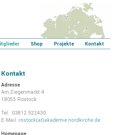
itglieder
Shop
Projekte
Kontakt
Kontakt
Adresse
Am Ziegenmarkt 4
18055 Rostock
Tel.: 03812 522430
E-Mail:
rostock(at)akademie.nordkirche.de
Homepage