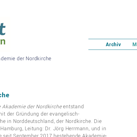
Archiv
M
ademie der Nordkirche
che
e Akademie der Nordkirche
entstand
it der Gründung der evangelisch-
che in Norddeutschland, der Nordkirche. Die
 Hamburg, Leitung: Dr. Jörg Herrmann, und in
die seit September 2017 bestehende Akademie-