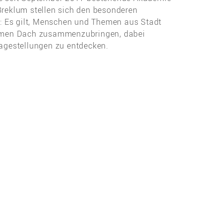
 Breklum stellen sich den besonderen
: Es gilt, Menschen und Themen aus Stadt
amen Dach zusammenzubringen, dabei
agestellungen zu entdecken.