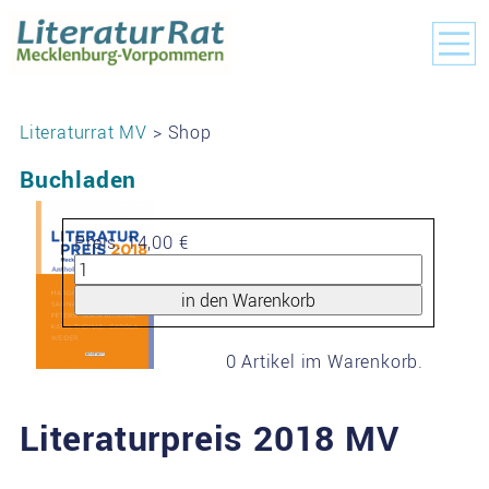
Literaturrat MV
> Shop
Buchladen
Preis:
14,00 €
0
Artikel im Warenkorb.
Literaturpreis 2018 MV