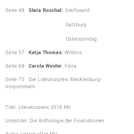
Seite 49
Slata Roschal:
Greifswald
Salzburg
Ostersonntag
Seite 57
Katja Thomas:
Wildnis
Seite 69
Carola Weider:
Flora
Seite 75 Der Literaturpreis Mecklenburg-
Vorpommern
Titel:
Literaturpreis 2018 MV
Untertitel:
Die Anthologie der Finalistinnen
Autor:
LiteraturRat MV