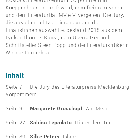
Rostock, Literaturzentrum Vorpommern im
Koeppenhaus in Greifswald, dem freiraum-verlag
und dem LiteraturRat MV e.V. vergeben. Die Jury,
die aus über achtzig Einsendungen die
Finalistinnen auswählte, bestand 2018 aus dem
Lyriker Thomas Kunst, dem Übersetzer und
Schriftsteller Steen Popp und der Literaturkritikerin
Wiebke Porombka.
Inhalt
Seite 7 Die Jury des Literaturpreiss Mecklenburg
Vorpommern
Seite 9
Margarete Groschupf:
Am Meer
Seite 27
Sabina Lepadatu:
Hinter dem Tor
Seite 39
Silke Peters:
Island