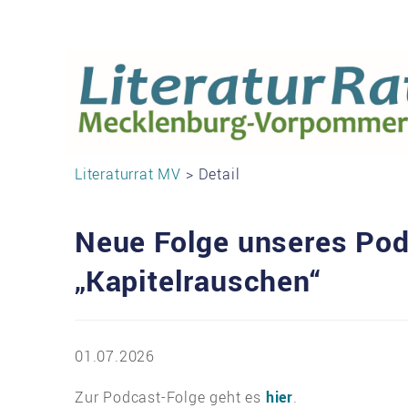
Literaturrat MV
> Detail
Neue Folge unseres Po
„Kapitelrauschen“
01.07.2026
Zur Podcast-Folge geht es
hier
.