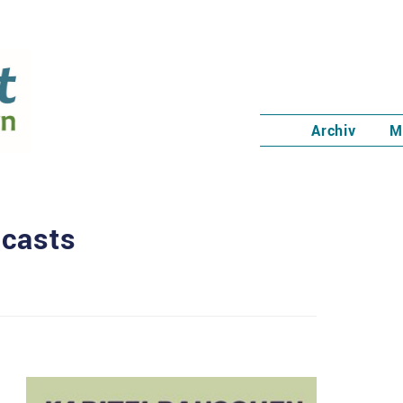
Archiv
M
dcasts