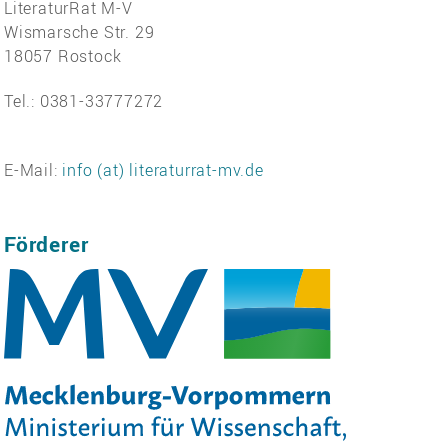
LiteraturRat M-V
Wismarsche Str. 29
18057 Rostock
Tel.: 0381-33777272
E-Mail:
info (at) literaturrat-mv.de
Förderer