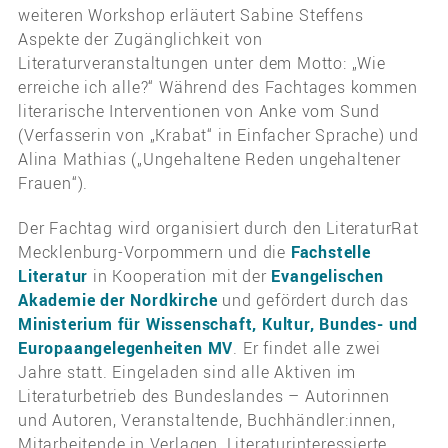
weiteren Workshop erläutert Sabine Steffens
Aspekte der Zugänglichkeit von
Literaturveranstaltungen unter dem Motto: „Wie
erreiche ich alle?“ Während des Fachtages kommen
literarische Interventionen von Anke vom Sund
(Verfasserin von „Krabat“ in Einfacher Sprache) und
Alina Mathias („Ungehaltene Reden ungehaltener
Frauen“).
Der Fachtag wird organisiert durch den LiteraturRat
Mecklenburg-Vorpommern und die
Fachstelle
Literatur
in Kooperation mit der
Evangelischen
Akademie der Nordkirche
und gefördert durch das
Ministerium für Wissenschaft, Kultur, Bundes- und
Europaangelegenheiten MV
. Er findet alle zwei
Jahre statt. Eingeladen sind alle Aktiven im
Literaturbetrieb des Bundeslandes – Autorinnen
und Autoren, Veranstaltende, Buchhändler:innen,
Mitarbeitende in Verlagen, Literaturinteressierte.