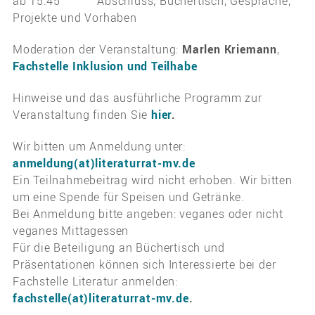
ab 15:45 Abschluss; Büchertisch, Gespräche,
Projekte und Vorhaben
Moderation der Veranstaltung:
Marlen Kriemann
,
Fachstelle Inklusion und Teilhabe
Hinweise und das ausführliche Programm zur
Veranstaltung finden Sie
hier
.
Wir bitten um Anmeldung unter:
anmeldung(at)literaturrat-mv.de
Ein Teilnahmebeitrag wird nicht erhoben. Wir bitten
um eine Spende für Speisen und Getränke.
Bei Anmeldung bitte angeben: veganes oder nicht
veganes Mittagessen
Für die Beteiligung an Büchertisch und
Präsentationen können sich Interessierte bei der
Fachstelle Literatur anmelden:
fachstelle(at)literaturrat-mv.de
.