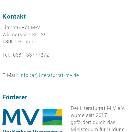
Kontakt
LiteraturRat M-V
Wismarsche Str. 29
18057 Rostock
Tel.: 0381-33777272
E-Mail:
info (at) literaturrat-mv.de
Förderer
Der Literaturrat M-V e.V.
wurde seit 2017
gefördert durch das
Ministerium für Bildung,