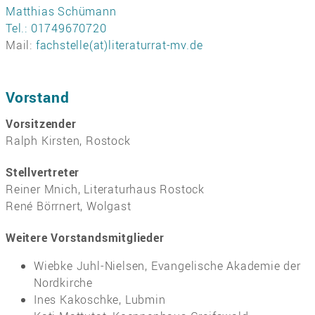
Matthias Schümann
Tel.: 01749670720
Mail:
fachstelle(at)literaturrat-mv.de
Vorstand
Vorsitzender
Ralph Kirsten, Rostock
Stellvertreter
Reiner Mnich, Literaturhaus Rostock
René Börrnert, Wolgast
Weitere Vorstandsmitglieder
Wiebke Juhl-Nielsen, Evangelische Akademie der
Nordkirche
Ines Kakoschke, Lubmin