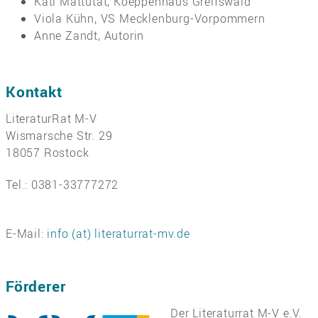
Kati Mattutat, Koeppenhaus Greifswald
Viola Kühn, VS Mecklenburg-Vorpommern
Anne Zandt, Autorin
Kontakt
LiteraturRat M-V
Wismarsche Str. 29
18057 Rostock
Tel.: 0381-33777272
E-Mail:
info (at) literaturrat-mv.de
Förderer
Der Literaturrat M-V e.V.