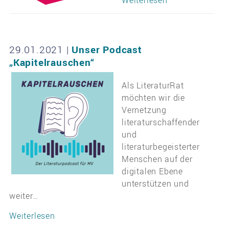
Weiterlesen
29.01.2021
|
Unser Podcast
„Kapitelrauschen“
Als LiteraturRat
möchten wir die
Vernetzung
literaturschaffender
und
literaturbegeisterter
Menschen auf der
digitalen Ebene
unterstützen und
weiter…
Weiterlesen