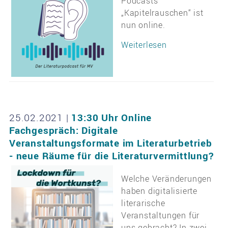
Podcasts
„Kapitelrauschen“ ist
nun online.
Weiterlesen
25.02.2021
|
13:30 Uhr Online
Fachgespräch: Digitale
Veranstaltungsformate im Literaturbetrieb
- neue Räume für die Literaturvermittlung?
Welche Veränderungen
haben digitalisierte
literarische
Veranstaltungen für
uns gebracht? In zwei