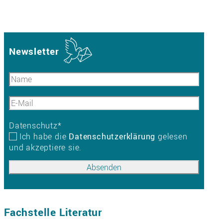
Newsletter
Datenschutz
*
Ich habe die
Datenschutzerklärung
gelesen
und akzeptiere sie.
Fachstelle Literatur