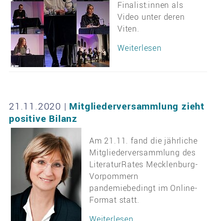
Finalist:innen als
Video unter deren
Viten.
Weiterlesen
21.11.2020
|
Mitgliederversammlung zieht
positive Bilanz
Am 21.11. fand die jährliche
Mitgliederversammlung des
LiteraturRates Mecklenburg-
Vorpommern
pandemiebedingt im Online-
Format statt.
Weiterlesen